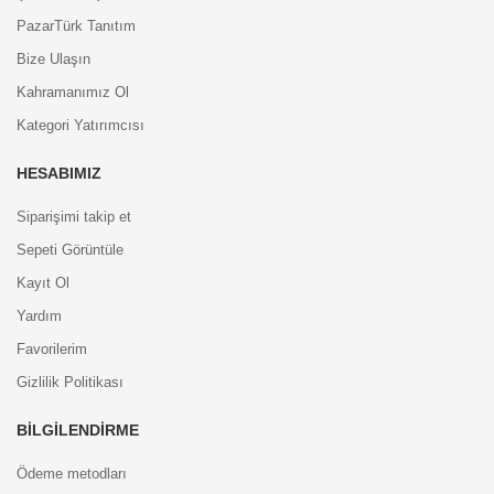
PazarTürk Tanıtım
Bize Ulaşın
Kahramanımız Ol
Kategori Yatırımcısı
HESABIMIZ
Siparişimi takip et
Sepeti Görüntüle
Kayıt Ol
Yardım
Favorilerim
Gizlilik Politikası
BILGILENDIRME
Ödeme metodları