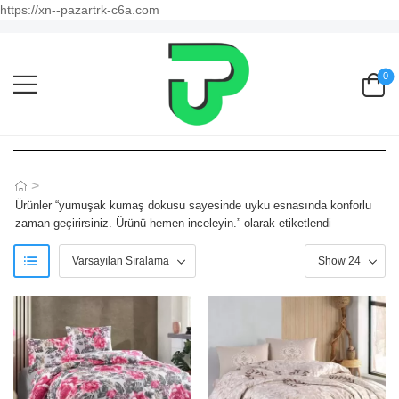
https://xn--pazartrk-c6a.com
0
>
Ürünler “yumuşak kumaş dokusu sayesinde uyku esnasında konforlu
zaman geçirirsiniz. Ürünü hemen inceleyin.” olarak etiketlendi