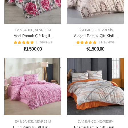
EV & BAHÇE
,
NEVRESIM
EV & BAHÇE
,
NEVRESIM
Adel Pamuk Çift Kişilik
Alaçatı Pamuk Çift Kişilik
Nevresim Takımı
Nevresim Takımı
1 Reviews
1 Reviews
₺
1.500,00
₺
1.500,00
EV & BAHÇE
,
NEVRESIM
EV & BAHÇE
,
NEVRESIM
Elvin Pamuk Çift Kişilik
Prizma Pamuk Çift Kişilik