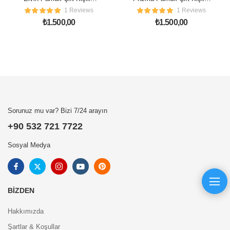
Nevresim Takımı
Nevresim Takımı
1 Reviews
1 Reviews
₺
1.500,00
₺
1.500,00
Sorunuz mu var? Bizi 7/24 arayın
+90 532 721 7722
Sosyal Medya
BIZDEN
Hakkımızda
Şartlar & Koşullar