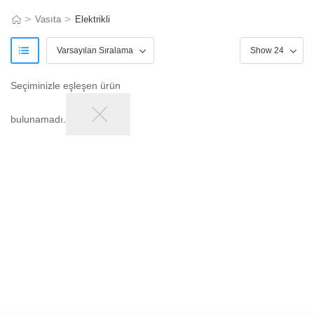
>
>
Vasıta
Elektrikli
Seçiminizle eşleşen ürün
bulunamadı.