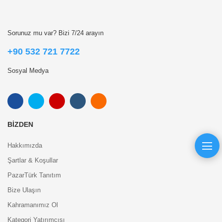
Sorunuz mu var? Bizi 7/24 arayın
+90 532 721 7722
Sosyal Medya
BIZDEN
Hakkımızda
Şartlar & Koşullar
PazarTürk Tanıtım
Bize Ulaşın
Kahramanımız Ol
Kategori Yatırımcısı