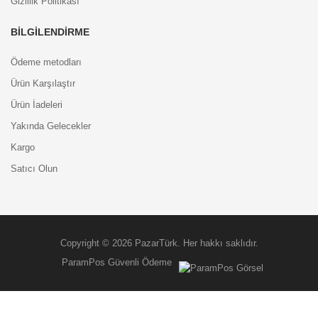
Gizlilik Politikası
BILGILENDIRME
Ödeme metodları
Ürün Karşılaştır
Ürün İadeleri
Yakında Gelecekler
Kargo
Satıcı Olun
Copyright © 2026 PazarTürk. Her hakkı saklıdır.
ParamPos Güvenli Ödeme