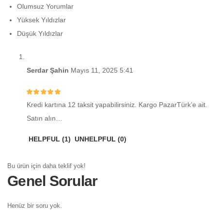
Olumsuz Yorumlar
Yüksek Yıldızlar
Düşük Yıldızlar
Serdar Şahin
Mayıs 11, 2025 5:41
Kredi kartına 12 taksit yapabilirsiniz. Kargo PazarTürk’e ait.
Satın alın…
HELPFUL (
1
)
UNHELPFUL (
0
)
Bu ürün için daha teklif yok!
Genel Sorular
Henüz bir soru yok.