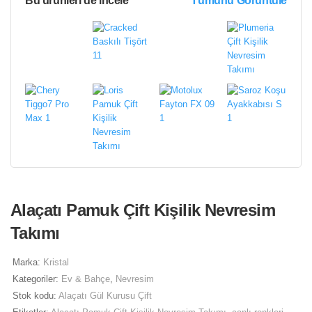
Bu ürünleri de incele
Tümünü Görüntüle
Alaçatı Pamuk Çift Kişilik Nevresim
Takımı
Marka:
Kristal
Kategoriler:
Ev & Bahçe
,
Nevresim
Stok kodu:
Alaçatı Gül Kurusu Çift