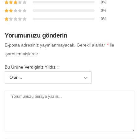
0%
0%
0%
Yorumunuzu gönderin
E-posta adresiniz yayınlanmayacak.
Gerekli alanlar
*
ile
işaretlenmişlerdir
Bu Ürüne Verdiğiniz Yıldız
: