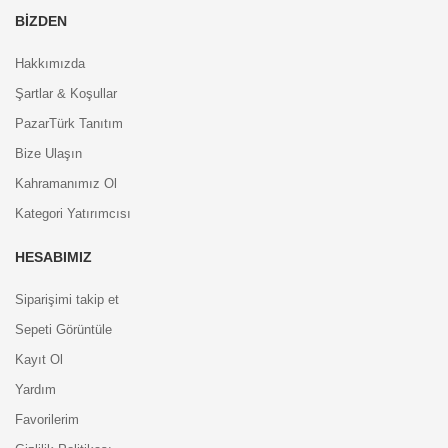
BIZDEN
Hakkımızda
Şartlar & Koşullar
PazarTürk Tanıtım
Bize Ulaşın
Kahramanımız Ol
Kategori Yatırımcısı
HESABIMIZ
Siparişimi takip et
Sepeti Görüntüle
Kayıt Ol
Yardım
Favorilerim