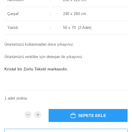
Çarşaf
:
240 x 260 cm
Yastık
:
50 x 70 (2 Adet)
Ürünümüzü kullanmadan önce yıkayınız.
Ürünümüzü renkliler için deterjan ile yıkayınız.
Kristal bir Zorlu Tekstil markasıdır.
1 adet stokta
SEPETE EKLE