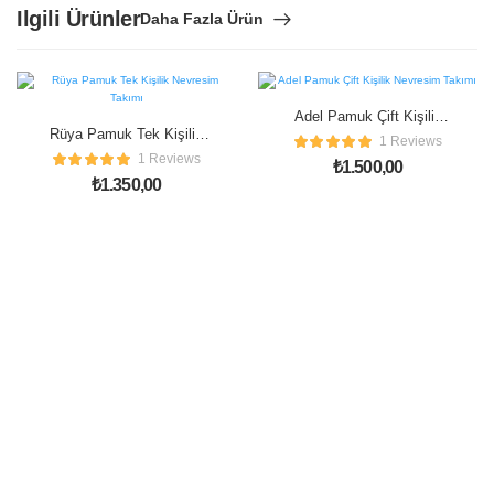
Ilgili Ürünler
Daha Fazla Ürün
Adel Pamuk Çift Kişilik
Rüya Pamuk Tek Kişilik
Nevresim Takımı
1 Reviews
Nevresim Takımı
1 Reviews
₺
1.500,00
₺
1.350,00