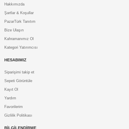
Hakkımızda
Şartlar & Koşullar
PazarTürk Tanıtım
Bize Ulaşın
Kahramanımız Ol
Kategori Yatırımcısı
HESABIMIZ
Siparişimi takip et
Sepeti Görüntüle
Kayıt Ol
Yardım
Favorilerim
Gizlilik Politikası
BILGILENDIRME