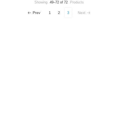
Showing
49–72 of 72
Products
Prev
1
2
3
Next