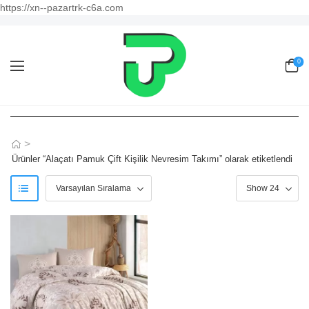
https://xn--pazartrk-c6a.com
0
>
Ürünler “Alaçatı Pamuk Çift Kişilik Nevresim Takımı” olarak etiketlendi