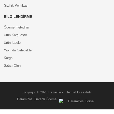
Gizlilik Politikası
BILGILENDIRME
Ödeme metodları
Ürün Karşılaştır
Ürün İadeleri
Yakında Gelecekler
Kargo
Satıcı Olun
Copyright © 2026 PazarTürk. Her hakkı saklıdır.
ParamPos Güvenli Ödeme