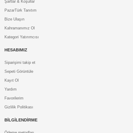
Şartlar & Koşullar
PazarTürk Tanıtım
Bize Ulaşın
Kahramanımız Ol
Kategori Yatırımcısı
HESABIMIZ
Siparişimi takip et
Sepeti Görüntüle
Kayıt Ol
Yardım
Favorilerim
Gizlilik Politikası
BILGILENDIRME
Ödeme metodları