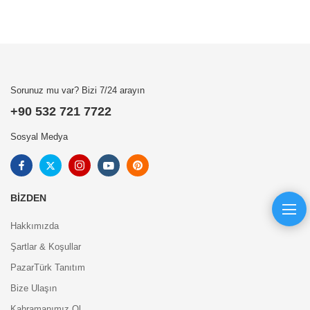
Sorunuz mu var? Bizi 7/24 arayın
+90 532 721 7722
Sosyal Medya
BIZDEN
Hakkımızda
Şartlar & Koşullar
PazarTürk Tanıtım
Bize Ulaşın
Kahramanımız Ol