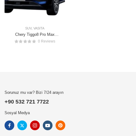
SUV
,
VASITA
Chery Tiggo8 Pro Max
Intelligent
0 Reviews
Sorunuz mu var? Bizi 7/24 arayın
+90 532 721 7722
Sosyal Medya