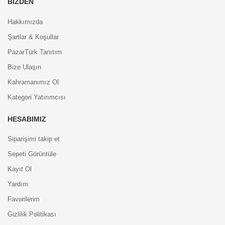
BIZDEN
Hakkımızda
Şartlar & Koşullar
PazarTürk Tanıtım
Bize Ulaşın
Kahramanımız Ol
Kategori Yatırımcısı
HESABIMIZ
Siparişimi takip et
Sepeti Görüntüle
Kayıt Ol
Yardım
Favorilerim
Gizlilik Politikası