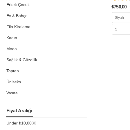
Erkek Çocuk
₺
750,00
Ev & Bahçe
Filo Kiralama
Kadın
Moda
Sağlık & Güzellik
Toptan
Üniseks
Vasıta
Fiyat Aralığı
Under
₺
10,00
30