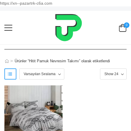
https://xn--pazartrk-c6a.com
0
>
Ürünler “Hitit Pamuk Nevresim Takımı” olarak etiketlendi