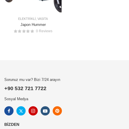
ELEKTRIKLI
,
VASITA
Japon Hummer
0 Reviews
Sorunuz mu var? Bizi 7/24 arayın
+90 532 721 7722
Sosyal Medya
BIZDEN