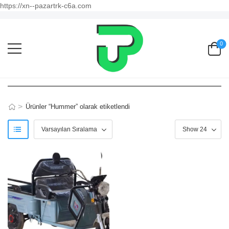
https://xn--pazartrk-c6a.com
0
>
Ürünler “Hummer” olarak etiketlendi