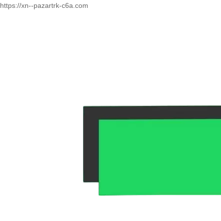
https://xn--pazartrk-c6a.com