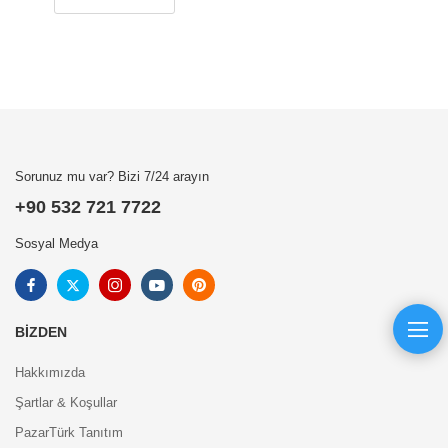
Sorunuz mu var? Bizi 7/24 arayın
+90 532 721 7722
Sosyal Medya
BIZDEN
Hakkımızda
Şartlar & Koşullar
PazarTürk Tanıtım