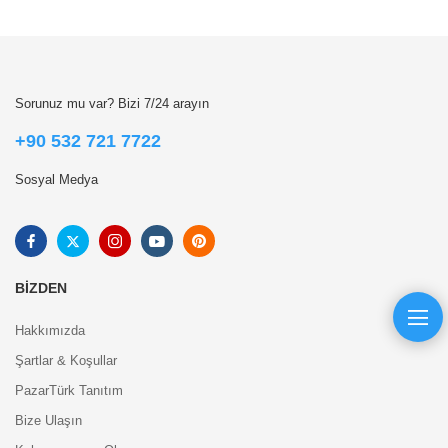
Sorunuz mu var? Bizi 7/24 arayın
+90 532 721 7722
Sosyal Medya
BIZDEN
Hakkımızda
Şartlar & Koşullar
PazarTürk Tanıtım
Bize Ulaşın