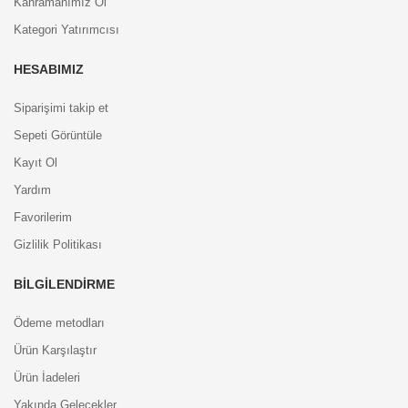
Kahramanımız Ol
Kategori Yatırımcısı
HESABIMIZ
Siparişimi takip et
Sepeti Görüntüle
Kayıt Ol
Yardım
Favorilerim
Gizlilik Politikası
BILGILENDIRME
Ödeme metodları
Ürün Karşılaştır
Ürün İadeleri
Yakında Gelecekler