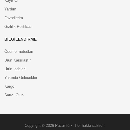
Kayıt Ol
Yardım
Favorilerim
Gizlilik Politikası
BILGILENDIRME
Ödeme metodları
Ürün Karşılaştır
Ürün İadeleri
Yakında Gelecekler
Kargo
Satıcı Olun
Copyright © 2026 PazarTürk. Her hakkı saklıdır.