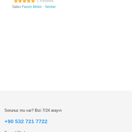
1 Reviews
Satıcı
Favori Motor - Serdar
Sorunuz mu var? Bizi 7/24 arayın
+90 532 721 7722