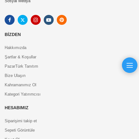
Sosyal Medya
BIZDEN
Hakkımızda
Şartlar & Koşullar
PazarTürk Tanıtım
Bize Ulaşın
Kahramanımız Ol
Kategori Yatırımcısı
HESABIMIZ
Siparişimi takip et
Sepeti Görüntüle