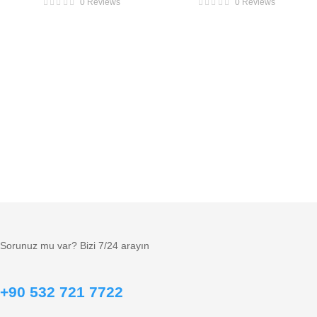
0 Reviews
0 Reviews
Sorunuz mu var? Bizi 7/24 arayın
+90 532 721 7722