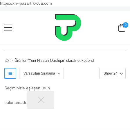
https://xn--pazartrk-c6a.com
0
>
Ürünler “Yeni Nissan Qashqai” olarak etiketlendi
Seçiminizle eşleşen ürün
bulunamadı.