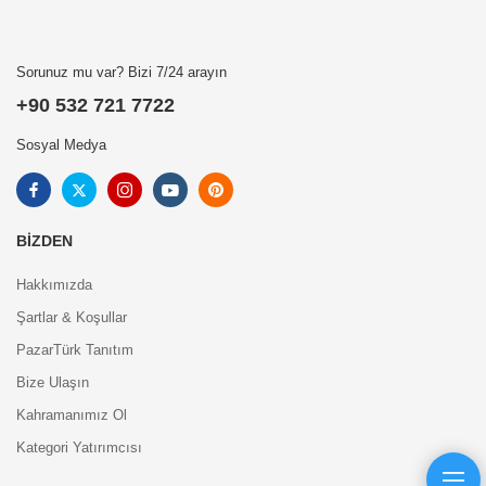
Sorunuz mu var? Bizi 7/24 arayın
+90 532 721 7722
Sosyal Medya
BIZDEN
Hakkımızda
Şartlar & Koşullar
PazarTürk Tanıtım
Bize Ulaşın
Kahramanımız Ol
Kategori Yatırımcısı