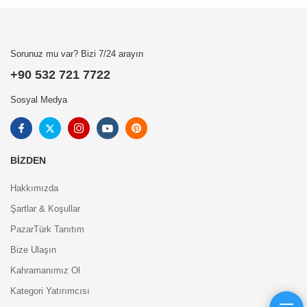
Sorunuz mu var? Bizi 7/24 arayın
+90 532 721 7722
Sosyal Medya
BIZDEN
Hakkımızda
Şartlar & Koşullar
PazarTürk Tanıtım
Bize Ulaşın
Kahramanımız Ol
Kategori Yatırımcısı