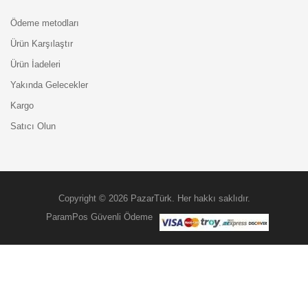
Ödeme metodları
Ürün Karşılaştır
Ürün İadeleri
Yakında Gelecekler
Kargo
Satıcı Olun
Copyright © 2026 PazarTürk. Her hakkı saklıdır.
ParamPos Güvenli Ödeme