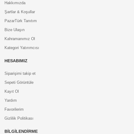
Hakkımızda
Şartlar & Koşullar
PazarTürk Tanıtım
Bize Ulaşın
Kahramanımız Ol
Kategori Yatırımcısı
HESABIMIZ
Siparişimi takip et
Sepeti Görüntüle
Kayıt Ol
Yardım
Favorilerim
Gizlilik Politikası
BILGILENDIRME