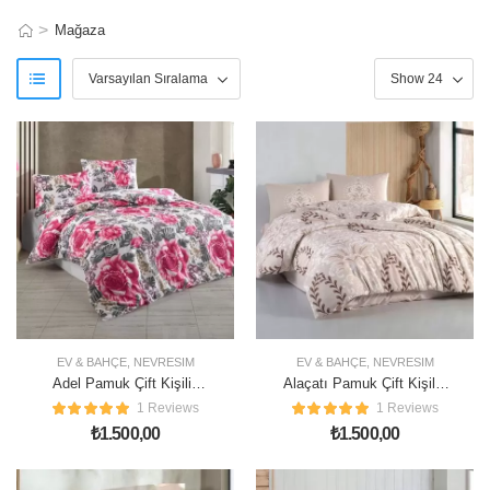
>
Mağaza
EV & BAHÇE
,
NEVRESIM
EV & BAHÇE
,
NEVRESIM
Adel Pamuk Çift Kişilik
Alaçatı Pamuk Çift Kişilik
Nevresim Takımı
Nevresim Takımı
1 Reviews
1 Reviews
₺
1.500,00
₺
1.500,00