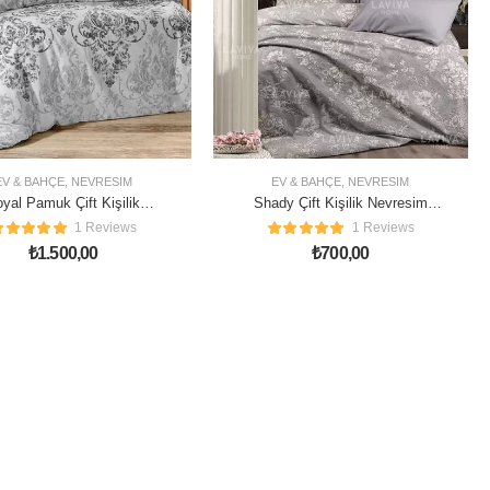
EV & BAHÇE
,
NEVRESIM
EV & BAHÇE
,
NEVRESIM
yal Pamuk Çift Kişilik
Shady Çift Kişilik Nevresim
Nevresim Takımı
Takımı
1 Reviews
1 Reviews
₺
1.500,00
₺
700,00