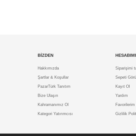
BIZDEN
HESABIM
Hakkımızda
Siparişimi t
Şartlar & Koşullar
Sepeti Görü
PazarTürk Tanıtım
Kayıt Ol
Bize Ulaşın
Yardım
Kahramanımız Ol
Favorilerim
Kategori Yatırımcısı
Gizlilik Poli