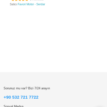
Satıcı
Favori Motor - Serdar
Sorunuz mu var? Bizi 7/24 arayın
+90 532 721 7722
Sosyal Medya