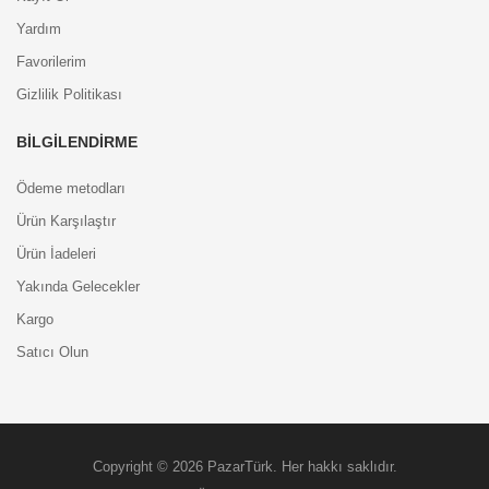
Yardım
Favorilerim
Gizlilik Politikası
BILGILENDIRME
Ödeme metodları
Ürün Karşılaştır
Ürün İadeleri
Yakında Gelecekler
Kargo
Satıcı Olun
Copyright © 2026 PazarTürk. Her hakkı saklıdır.