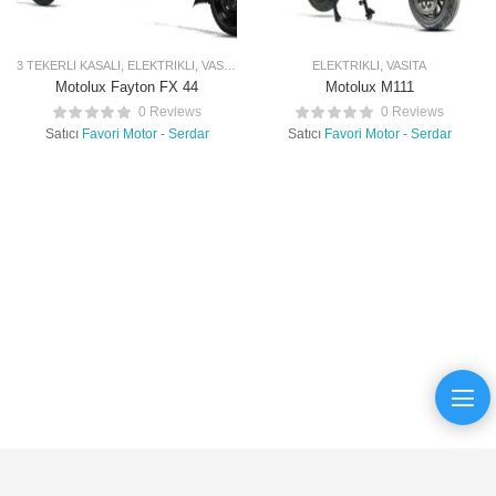
3 TEKERLI KASALI
,
ELEKTRIKLI
,
VASITA
ELEKTRIKLI
,
VASITA
Motolux Fayton FX 44
Motolux M111
0 Reviews
0 Reviews
Satıcı
Favori Motor - Serdar
Satıcı
Favori Motor - Serdar