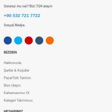
Sorunuz mu var? Bizi 7/24 arayın
+90 532 721 7722
Sosyal Medya
BIZDEN
Hakkımızda
Şartlar & Koşullar
PazarTürk Tanıtım
Bize Ulaşın
Kahramanımız Ol
Kategori Yatırımcısı
HESABIMIZ