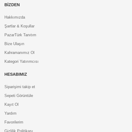
BIZDEN
Hakkımızda
Şartlar & Koşullar
PazarTürk Tanıtım
Bize Ulaşın
Kahramanımız Ol
Kategori Yatırımcısı
HESABIMIZ
Siparişimi takip et
Sepeti Görüntüle
Kayıt Ol
Yardım
Favorilerim
Gizlilik Politikası