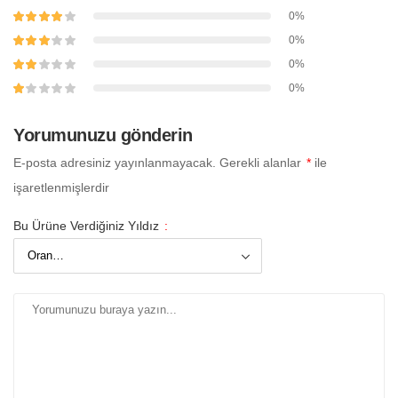
0%
0%
0%
0%
Yorumunuzu gönderin
E-posta adresiniz yayınlanmayacak.
Gerekli alanlar
*
ile
işaretlenmişlerdir
Bu Ürüne Verdiğiniz Yıldız
: