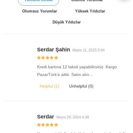
Olumsuz Yorumlar
Yüksek Yıldızlar
Düşük Yıldızlar
Serdar Şahin
Mayıs 11, 2025 5:44
Kredi kartına 12 taksit yapabilirsiniz. Kargo
PazarTürk’e aittir. Satın alın…
Helpful (
1
)
Unhelpful (
0
)
Serdar
Mayıs 20, 2024 4:38