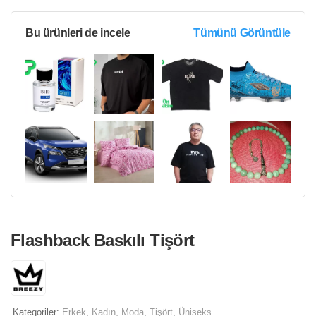
Bu ürünleri de incele
Tümünü Görüntüle
Flashback Baskılı Tişört
Kategoriler:
Erkek
,
Kadın
,
Moda
,
Tişört
,
Üniseks