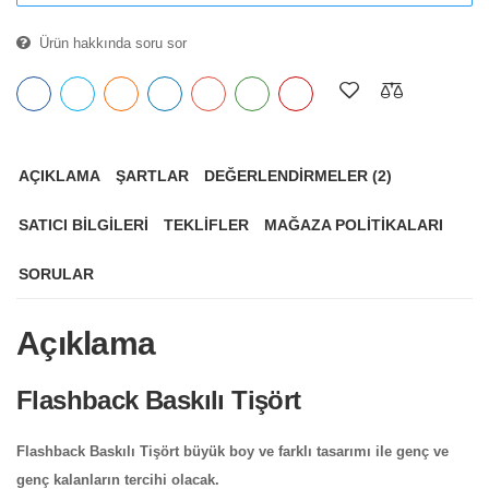
Ürün hakkında soru sor
AÇIKLAMA
ŞARTLAR
DEĞERLENDIRMELER
(2)
SATICI BILGILERI
TEKLIFLER
MAĞAZA POLITIKALARI
SORULAR
Açıklama
Flashback Baskılı Tişört
Flashback Baskılı Tişört büyük boy ve farklı tasarımı ile genç ve
genç kalanların tercihi olacak.