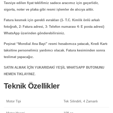
Tavsiye edilen fiyat teklifimiz sadece aracımız için geçerlidir,
sigorta, noter ve plaka gibi resmi işlemler de alıcıya aittir.
Fatura kesmek için gerekli evrakları (1- T.C. Kimlik önlü arkalı
fotoğrafı, 2- Fatura adresi, 3- Telefon numarası 4- E posta adresi)
WhatsApp üzerinden gönderebilirsiniz.
Peşinat “Mondial Ana Bayi” resmi hesabımıza yatacak, Kredi Kartı
taksitine personelimiz yardımcı olacak. Fatura kesiminden sonra
teslimat yapacağız.
SATIN ALMAK İÇİN YUKARIDAKİ YEŞİL WHATSAPP BUTONUNU
HEMEN TIKLAYINIZ.
Teknik Özellikler
Motor Tipi
Tek Silindirli, 4 Zamanlı