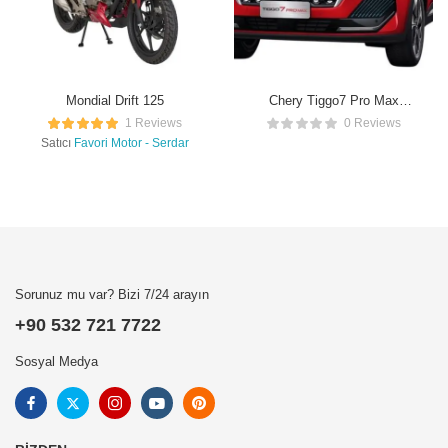
Mondial Drift 125
Chery Tiggo7 Pro Max
Intelligent
1 Reviews
0 Reviews
Satıcı
Favori Motor - Serdar
Sorunuz mu var? Bizi 7/24 arayın
+90 532 721 7722
Sosyal Medya