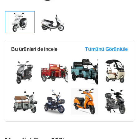
Bu ürünleri de incele
Tümünü Görüntüle