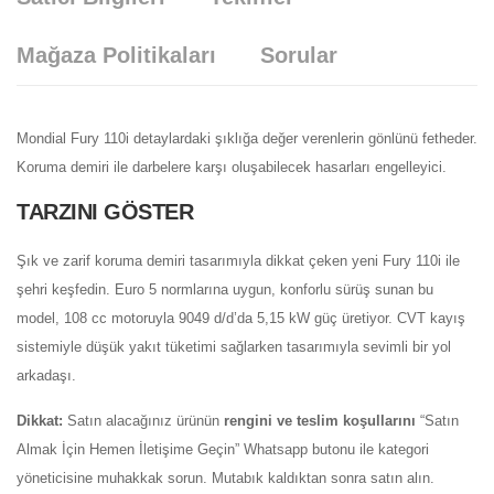
Mağaza Politikaları
Sorular
Mondial Fury 110i detaylardaki şıklığa değer verenlerin gönlünü fetheder.
Koruma demiri ile darbelere karşı oluşabilecek hasarları engelleyici.
TARZINI GÖSTER
Şık ve zarif koruma demiri tasarımıyla dikkat çeken yeni Fury 110i ile
şehri keşfedin. Euro 5 normlarına uygun, konforlu sürüş sunan bu
model, 108 cc motoruyla 9049 d/d’da 5,15 kW güç üretiyor. CVT kayış
sistemiyle düşük yakıt tüketimi sağlarken tasarımıyla sevimli bir yol
arkadaşı.
Dikkat:
Satın alacağınız ürünün
rengini ve teslim koşullarını
“Satın
Almak İçin Hemen İletişime Geçin” Whatsapp butonu ile kategori
yöneticisine muhakkak sorun. Mutabık kaldıktan sonra satın alın.