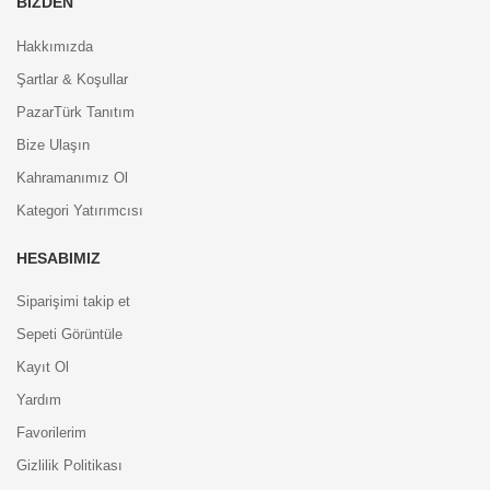
BIZDEN
Hakkımızda
Şartlar & Koşullar
PazarTürk Tanıtım
Bize Ulaşın
Kahramanımız Ol
Kategori Yatırımcısı
HESABIMIZ
Siparişimi takip et
Sepeti Görüntüle
Kayıt Ol
Yardım
Favorilerim
Gizlilik Politikası