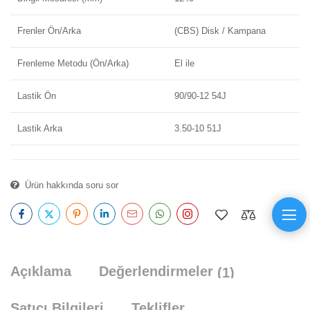
Frenler Ön/Arka
(CBS) Disk / Kampana
Frenleme Metodu (Ön/Arka)
El ile
Lastik Ön
90/90-12 54J
Lastik Arka
3.50-10 51J
Ürün hakkında soru sor
Açıklama
Değerlendirmeler
(1)
Satıcı Bilgileri
Teklifler