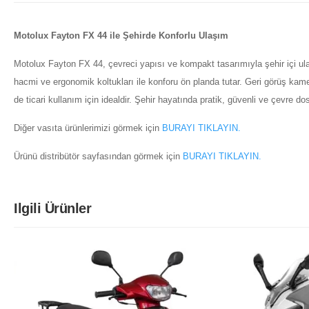
Motolux Fayton FX 44 ile Şehirde Konforlu Ulaşım
Motolux Fayton FX 44, çevreci yapısı ve kompakt tasarımıyla şehir içi ula
hacmi ve ergonomik koltukları ile konforu ön planda tutar. Geri görüş kamer
de ticari kullanım için idealdir. Şehir hayatında pratik, güvenli ve çevre d
Diğer vasıta ürünlerimizi görmek için
BURAYI TIKLAYIN.
Ürünü distribütör sayfasından görmek için
BURAYI TIKLAYIN.
Ilgili Ürünler