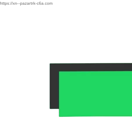
https://xn--pazartrk-c6a.com