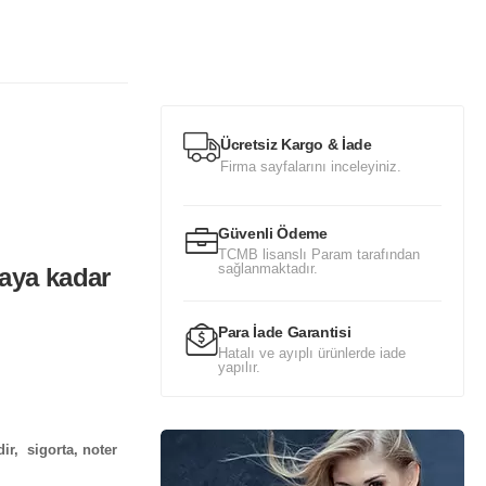
Ücretsiz Kargo & İade
Firma sayfalarını inceleyiniz.
Güvenli Ödeme
TCMB lisanslı Param tarafından
sağlanmaktadır.
 aya kadar
Para İade Garantisi
Hatalı ve ayıplı ürünlerde iade
yapılır.
dir, sigorta, noter