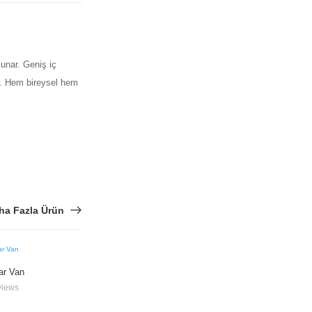
unar. Geniş iç
ır. Hem bireysel hem
ha Fazla Ürün
ar Van
views