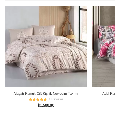
Alaçatı Pamuk Çift Kişilik Nevresim Takımı
Adel Pam
1 Reviews
₺
1.500,00