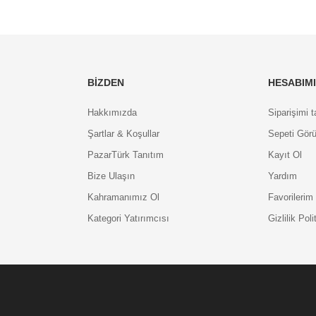
BIZDEN
HESABIM
Hakkımızda
Siparişimi t
Şartlar & Koşullar
Sepeti Görü
PazarTürk Tanıtım
Kayıt Ol
Bize Ulaşın
Yardım
Kahramanımız Ol
Favorilerim
Kategori Yatırımcısı
Gizlilik Poli