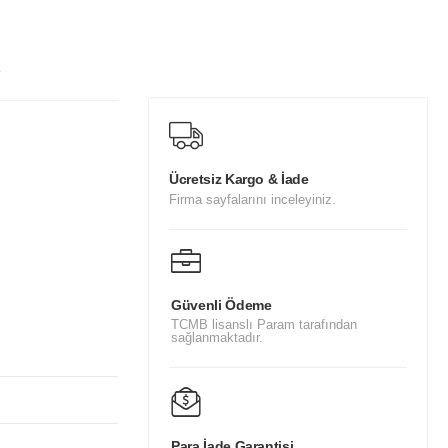
y
Ücretsiz Kargo & İade
Firma sayfalarını inceleyiniz.
Güvenli Ödeme
TCMB lisanslı Param tarafından
sağlanmaktadır.
Para İade Garantisi