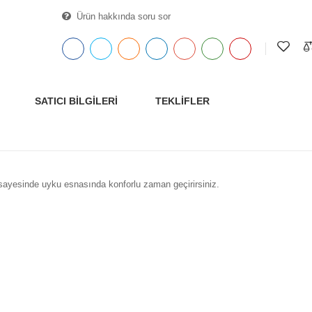
Ürün hakkında soru sor
SATICI BILGILERI
TEKLIFLER
 sayesinde uyku esnasında konforlu zaman geçirirsiniz.