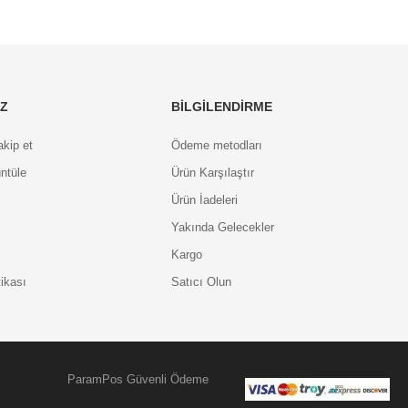
IZ
BILGILENDIRME
akip et
Ödeme metodları
ntüle
Ürün Karşılaştır
Ürün İadeleri
Yakında Gelecekler
Kargo
tikası
Satıcı Olun
ParamPos Güvenli Ödeme