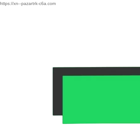
https://xn--pazartrk-c6a.com