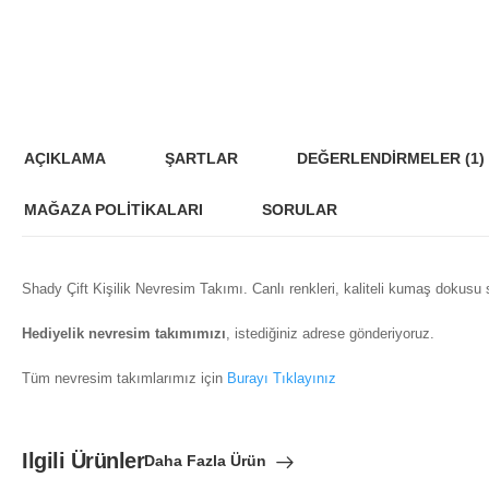
AÇIKLAMA
ŞARTLAR
DEĞERLENDIRMELER
(1)
MAĞAZA POLITIKALARI
SORULAR
Shady Çift Kişilik Nevresim Takımı. Canlı renkleri, kaliteli kumaş dokusu
Hediyelik nevresim takımımızı
, istediğiniz adrese gönderiyoruz.
Tüm nevresim takımlarımız için
Burayı Tıklayınız
Ilgili Ürünler
Daha Fazla Ürün