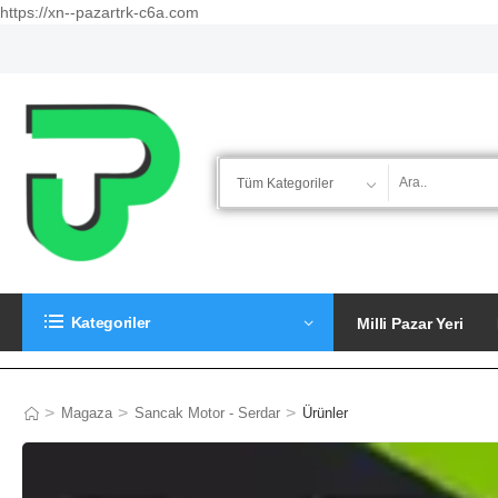
https://xn--pazartrk-c6a.com
Kategoriler
Milli Pazar Yeri
>
>
>
Magaza
Sancak Motor - Serdar
Ürünler