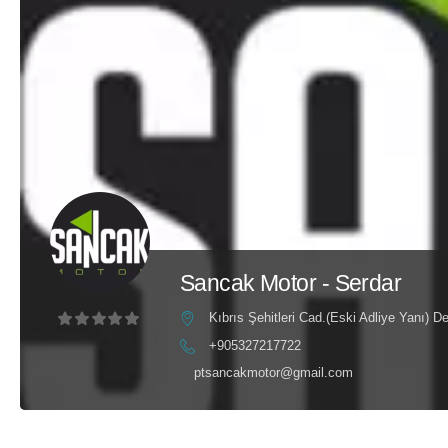
Sancak Motor - Serdar
Kıbrıs Şehitleri Cad.(Eski Adliye Yanı) 
+905327217722
ptsancakmotor@gmail.com