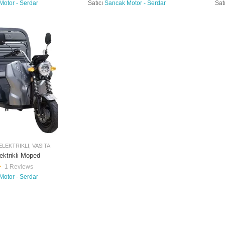
Motor - Serdar
Satıcı
Sancak Motor - Serdar
Sat
ELEKTRIKLI
,
VASITA
ektrikli Moped
1 Reviews
Motor - Serdar