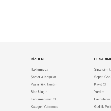
BIZDEN
HESABIM
Hakkımızda
Siparişimi t
Şartlar & Koşullar
Sepeti Görü
PazarTürk Tanıtım
Kayıt Ol
Bize Ulaşın
Yardım
Kahramanımız Ol
Favorilerim
Kategori Yatırımcısı
Gizlilik Poli