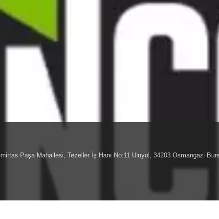
Demirtas Paşa Mahallesi, Tezeller İş Hanı No:11 Uluyol, 34203 Osmangazi Bur