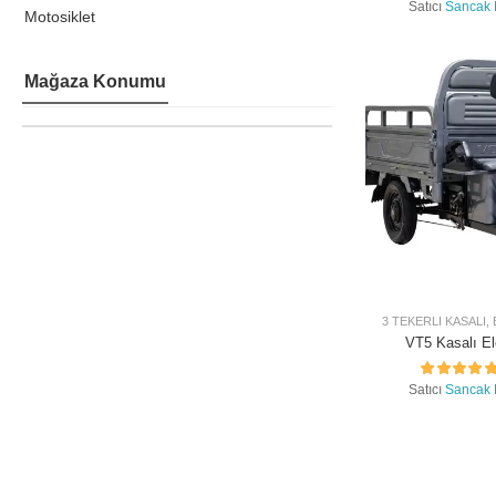
Satıcı
Sancak 
Motosiklet
Mağaza Konumu
3 TEKERLI KASALI
,
VT5 Kasalı El
Satıcı
Sancak 