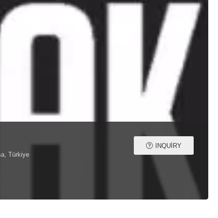
INQUIRY
sa, Türkiye