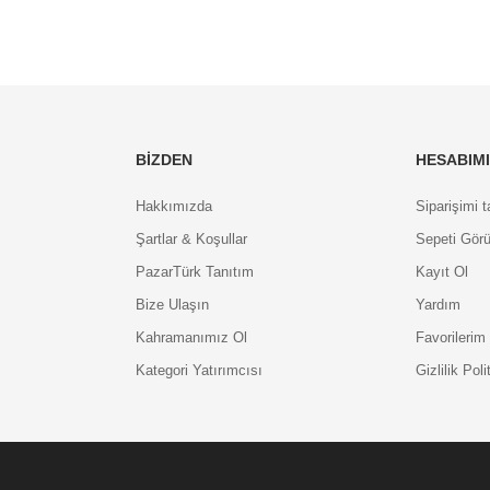
BIZDEN
HESABIM
Hakkımızda
Siparişimi t
Şartlar & Koşullar
Sepeti Görü
PazarTürk Tanıtım
Kayıt Ol
Bize Ulaşın
Yardım
Kahramanımız Ol
Favorilerim
Kategori Yatırımcısı
Gizlilik Poli